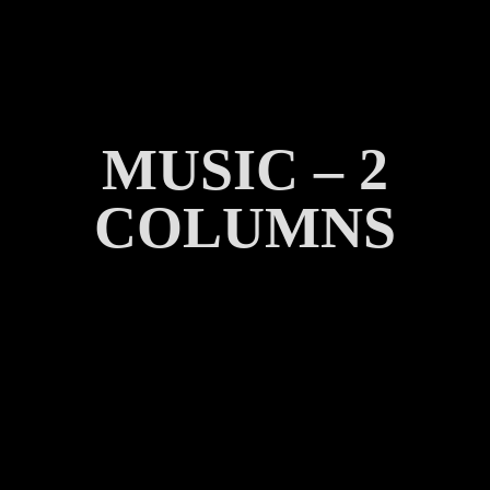
MUSIC – 2
COLUMNS
2023