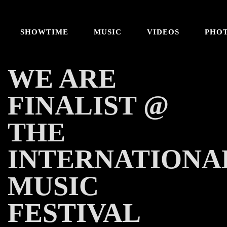
SHOWTIME
MUSIC
VIDEOS
PHO
WE ARE
FINALIST @
THE
INTERNATIONA
MUSIC
FESTIVAL