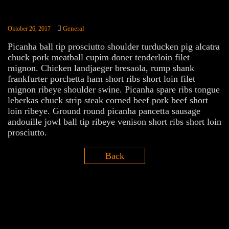
General
Oktober 26, 2017
Picanha ball tip prosciutto shoulder turducken pig alcatra
chuck pork meatball cupim doner tenderloin filet
mignon. Chicken landjaeger bresaola, rump shank
frankfurter porchetta ham short ribs short loin filet
mignon ribeye shoulder swine. Picanha spare ribs tongue
leberkas chuck strip steak corned beef pork beef short
loin ribeye. Ground round picanha pancetta sausage
andouille jowl ball tip ribeye venison short ribs short loin
prosciutto.
Back